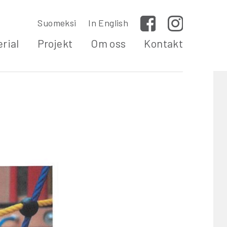
Suomeksi
In English
Facebook
Instagram
rial
Projekt
Om oss
Kontakt