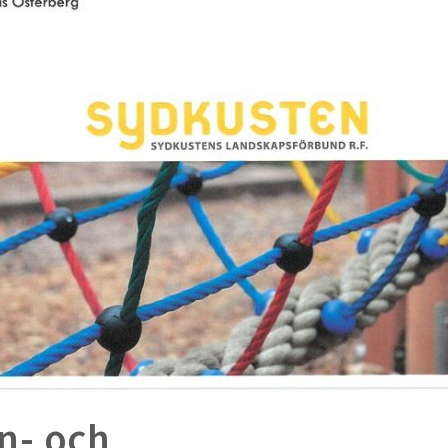
n- och