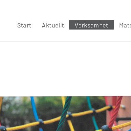
Start
Aktuellt
Verksamhet
Mate