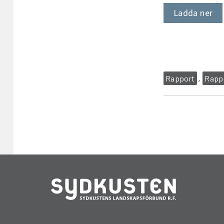
Ladda ner
Rapport
Rappo