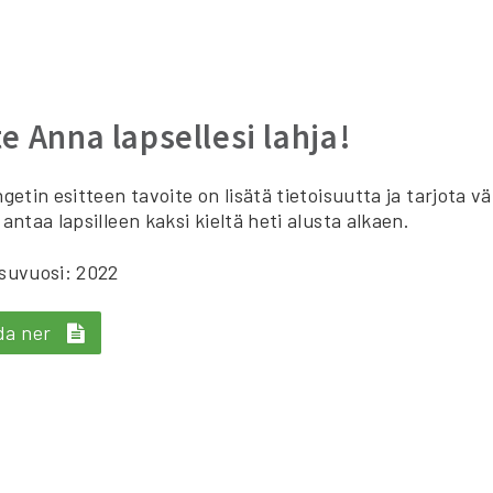
te Anna lapsellesi lahja!
ngetin esitteen tavoite on lisätä tietoisuutta ja tarjota 
 antaa lapsilleen kaksi kieltä heti alusta alkaen.
suvuosi: 2022
da ner