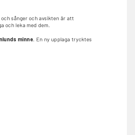
r och sånger och avsikten är att
nga och leka med dem.
enlunds minne
. En ny upplaga trycktes