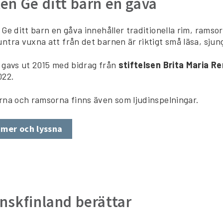
en Ge ditt barn en gåva
Ge ditt barn en gåva innehåller traditionella rim, ramso
tra vuxna att från det barnen är riktigt små läsa, sju
gavs ut 2015 med bidrag från
stiftelsen Brita Maria R
022.
na och ramsorna finns även som ljudinspelningar.
 mer och lyssna
nskfinland berättar