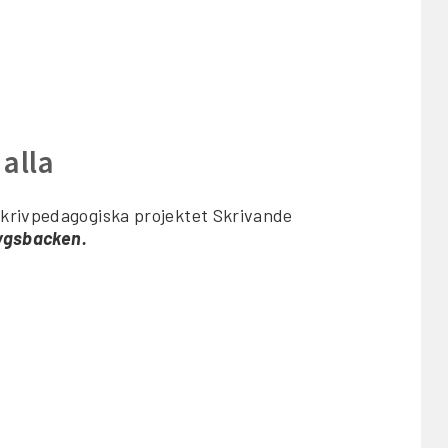
alla
skrivpedagogiska projektet Skrivande
tygsbacken.