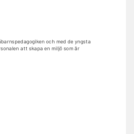
måbarnspedagogiken och med de yngsta
rsonalen att skapa en miljö som är