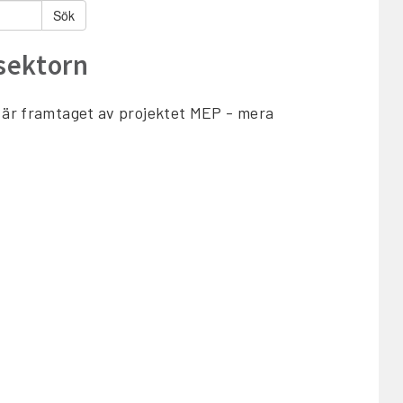
 sektorn
t är framtaget av projektet MEP - mera