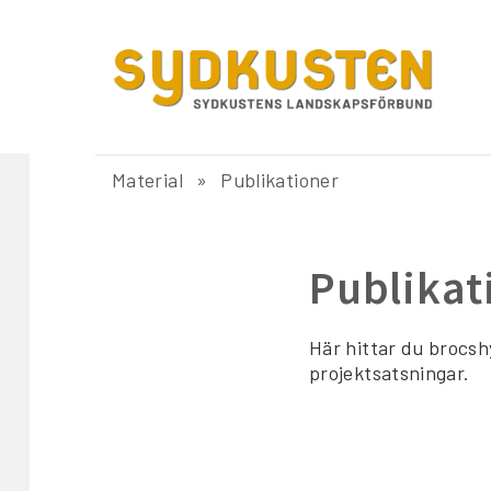
Material
Publikationer
Publikat
Här hittar du brocsh
projektsatsningar.