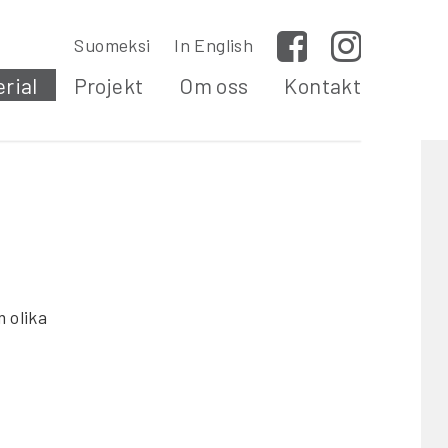
Suomeksi
In English
Facebook
Instagram
rial
Projekt
Om oss
Kontakt
 olika