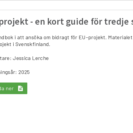
projekt - en kort guide för tredje
dbok i att ansöka om bidragt för EU-projekt. Materiale
jekt i Svenskfinland.
tare: Jessica Lerche
ingsår: 2025
da ner