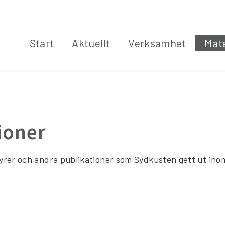
Start
Aktuellt
Verksamhet
Mate
ioner
yrer och andra publikationer som Sydkusten gett ut inom