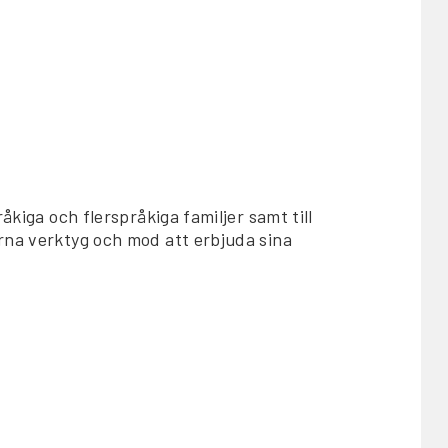
åkiga och flerspråkiga familjer samt till
rna verktyg och mod att erbjuda sina