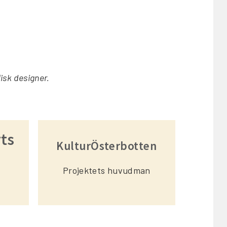
isk designer.
rts
KulturÖsterbotten
Projektets huvudman