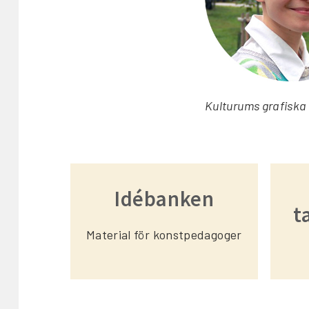
Kulturums grafiska 
Idébanken
t
Material för konstpedagoger