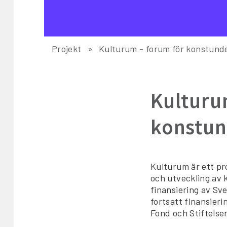
Projekt
Kulturum - forum för konstund
Kulturu
konstun
Kulturum är ett pr
och utveckling av 
finansiering av Sv
fortsatt finansier
Fond och Stiftelse