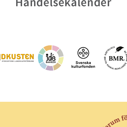
Händelsekalender