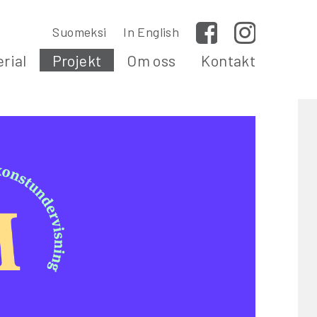
Suomeksi
In English
Facebook
Instagram
rial
Projekt
Om oss
Kontakt