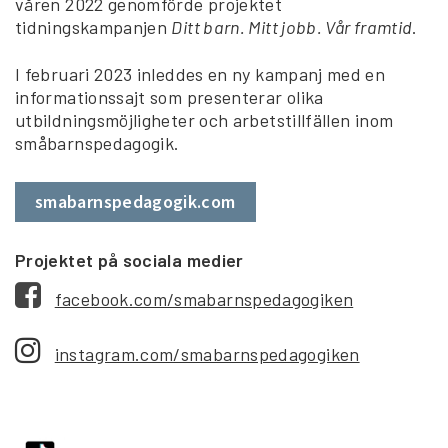
våren 2022 genomförde projektet
tidningskampanjen
Ditt barn. Mitt jobb. Vår framtid
.
I februari 2023 inleddes en ny kampanj med en
informationssajt som presenterar olika
utbildningsmöjligheter och arbetstillfällen inom
småbarnspedagogik.
smabarnspedagogik.com
Projektet på sociala medier
facebook.com/smabarnspedagogiken
instagram.com/smabarnspedagogiken