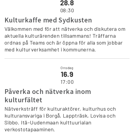
28.8
08:30
Kulturkaffe med Sydkusten
Välkommen med för att nätverka och diskutera om
aktuella kulturärenden tillsammans! Träffarna
ordnas på Teams och är öppna för alla som jobbar
med kulturverksamhet i kommunerna.
Onsdag
16.9
17:00
Påverka och nätverka inom
kulturfältet
Nätverksträff för kulturaktörer, kulturhus och
kulturansvariga i Borgå, Lappträsk, Lovisa och
Sibbo. Itä-Uudenmaan kulttuurialan
verkostotapaaminen.