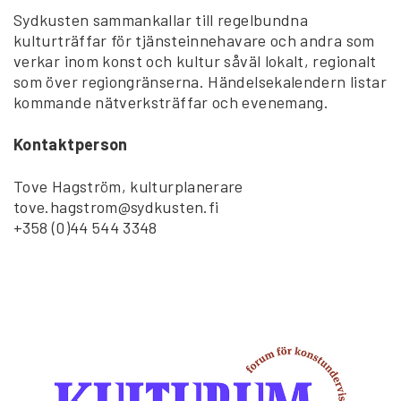
Sydkusten sammankallar till regelbundna
kulturträffar för tjänsteinnehavare och andra som
verkar inom konst och kultur såväl lokalt, regionalt
som över regiongränserna. Händelsekalendern listar
kommande nätverksträffar och evenemang.
Kontaktperson
Tove Hagström, kulturplanerare
tove.hagstrom@sydkusten.fi
+358 (0)44 544 3348