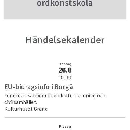
ordkonstskola
Händelsekalender
Onsdag
26.8
15:30
EU-bidragsinfo i Borgå
För organisationer inom kultur, bildning och
civilsamhället.
Kulturhuset Grand
Fredag