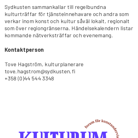
Sydkusten sammankallar till regelbundna
kulturträffar för tjänsteinnehavare och andra som
verkar inom konst och kultur såväl lokalt, regionalt
som över regiongränserna. Händelsekalendern listar
kommande nätverksträffar och evenemang.
Kontaktperson
Tove Hagström, kulturplanerare
tove.hagstrom@sydkusten.fi
+358 (0)44 544 3348