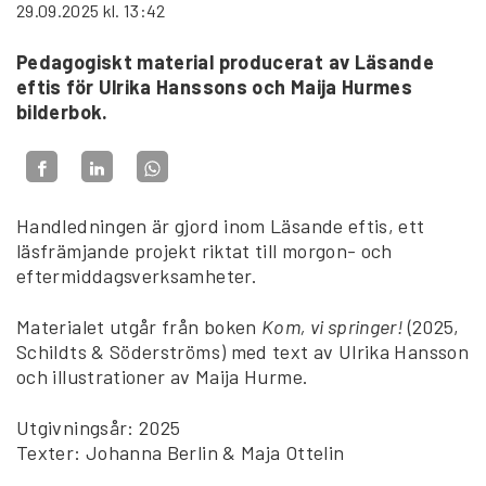
29.09.2025
kl. 13:42
Pedagogiskt material producerat av Läsande
eftis för Ulrika Hanssons och Maija Hurmes
bilderbok.
Handledningen är gjord inom Läsande eftis, ett
läsfrämjande projekt riktat till morgon- och
eftermiddagsverksamheter.
Materialet utgår från boken
Kom, vi springer!
(2025,
Schildts & Söderströms) med text av Ulrika Hansson
och illustrationer av Maija Hurme.
Utgivningsår: 2025
Texter: Johanna Berlin & Maja Ottelin