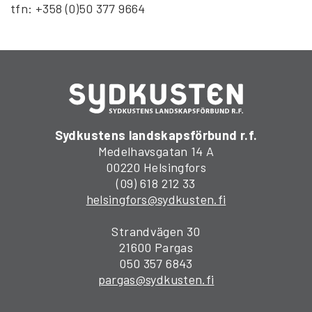
tfn: +358 (0)50 377 9664
Sydkustens landskapsförbund r.f.
Medelhavsgatan 14 A
00220 Helsingfors
(09) 618 212 33
helsingfors@sydkusten.fi
Strandvägen 30
21600 Pargas
050 357 6843
pargas@sydkusten.fi