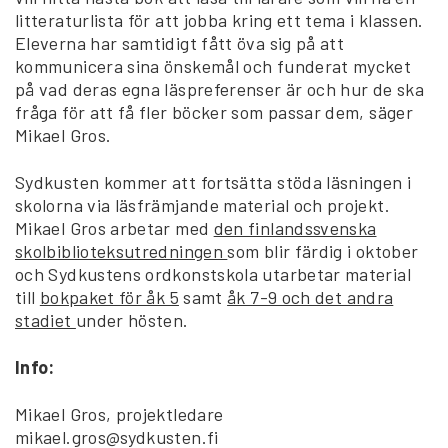
litteraturlista för att jobba kring ett tema i klassen.
Eleverna har samtidigt fått öva sig på att
kommunicera sina önskemål och funderat mycket
på vad deras egna läspreferenser är och hur de ska
fråga för att få fler böcker som passar dem, säger
Mikael Gros.
Sydkusten kommer att fortsätta stöda läsningen i
skolorna via läsfrämjande material och projekt.
Mikael Gros arbetar med
den finlandssvenska
skolbiblioteksutredningen
som blir färdig i oktober
och Sydkustens ordkonstskola utarbetar material
till
bokpaket för åk 5
samt
åk 7-9 och det andra
stadiet
under hösten.
Info:
Mikael Gros, projektledare
mikael.gros@sydkusten.fi