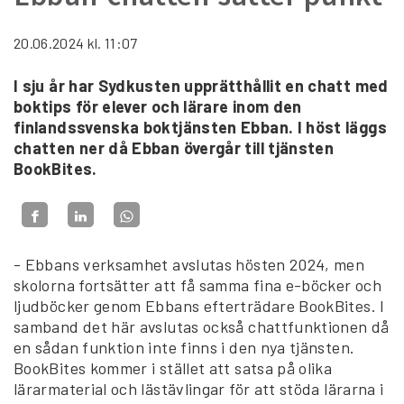
20.06.2024
kl. 11:07
I sju år har Sydkusten upprätthållit en chatt med
boktips för elever och lärare inom den
finlandssvenska boktjänsten Ebban. I höst läggs
chatten ner då Ebban övergår till tjänsten
BookBites.
- Ebbans verksamhet avslutas hösten 2024, men
skolorna fortsätter att få samma fina e-böcker och
ljudböcker genom Ebbans efterträdare BookBites. I
samband det här avslutas också chattfunktionen då
en sådan funktion inte finns i den nya tjänsten.
BookBites kommer i stället att satsa på olika
lärarmaterial och lästävlingar för att stöda lärarna i