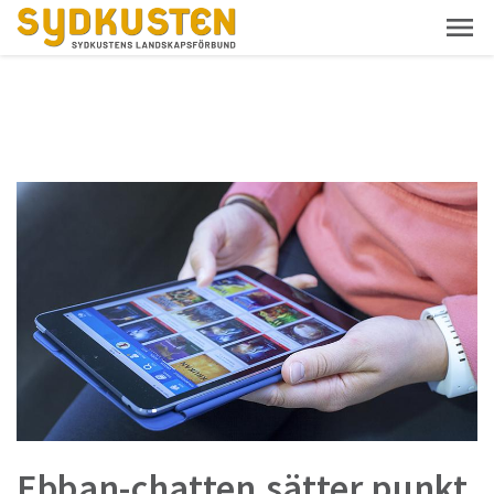
Ebban-chatten sätter punkt