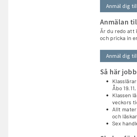
Anmäl dig til
Anmälan til
Är du redo att
och pricka in e
Anmäl dig til
Så här jobb
Klasslärar
Åbo 19.11,
Klassen lä
veckors ti
Allt mater
och läskar
Sex handl