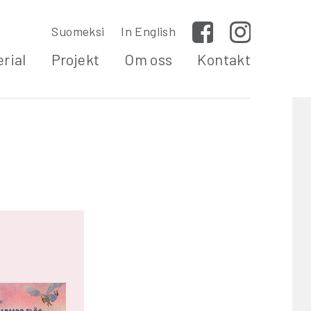
Suomeksi
In English
Facebook
Instagram
rial
Projekt
Om oss
Kontakt