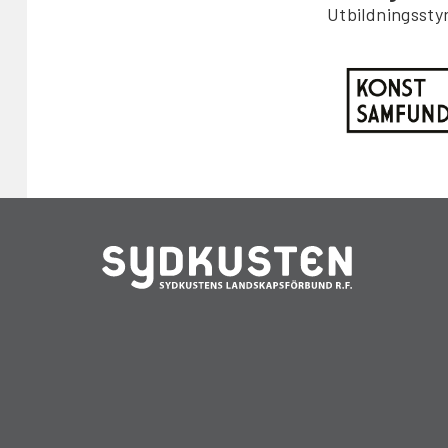
Utbildningssty