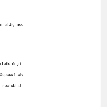
Anmäl dig med
rtbildning i
äspass i tolv
, arbetsblad