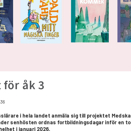
 för åk 3
:36
sslärare i hela landet anmäla sig till projektet Meds
nder senhösten ordnas fortbildningsdagar inför en to
elhet i januari 2026.