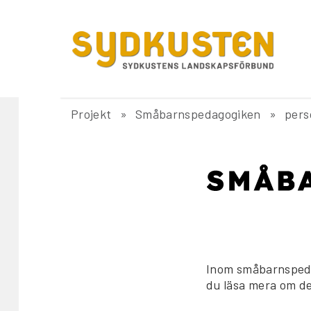
Projekt
Småbarnspedagogiken
pers
Inom småbarnspeda
du läsa mera om de