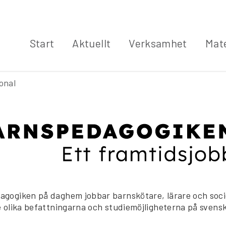
Start
Aktuellt
Verksamhet
Mate
onal
gogiken på daghem jobbar barnskötare, lärare och soc
 olika befattningarna och studiemöjligheterna på svensk