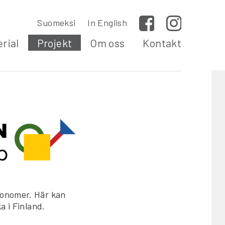
Suomeksi
In English
Facebook
Instagram
rial
Projekt
Om oss
Kontakt
ionomer. Här kan
a i Finland.