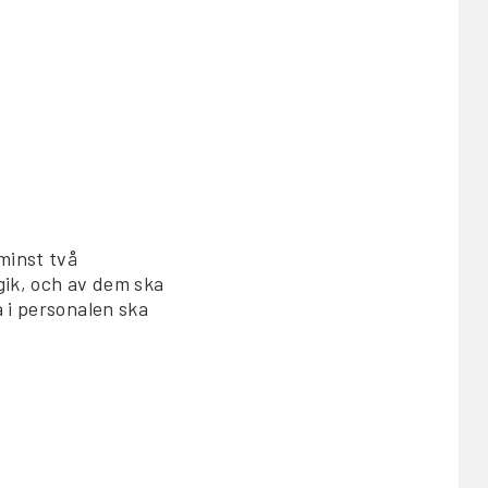
minst två
gik, och av dem ska
 i personalen ska