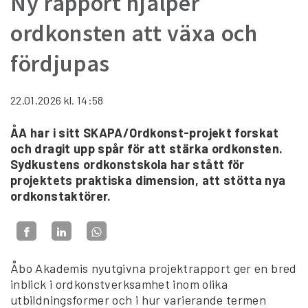
Ny rapport hjälper
ordkonsten att växa och
fördjupas
22.01.2026
kl. 14:58
ÅA har i sitt SKAPA/Ordkonst-projekt forskat
och dragit upp spår för att stärka ordkonsten.
Sydkustens ordkonstskola har stått för
projektets praktiska dimension, att stötta nya
ordkonstaktörer.
Åbo Akademis nyutgivna projektrapport ger en bred
inblick i ordkonstverksamhet inom olika
utbildningsformer och i hur varierande termen