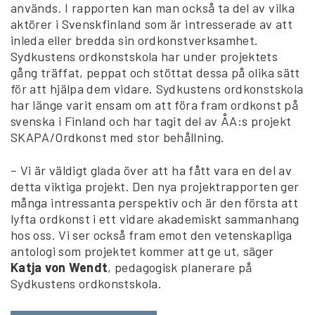
används. I rapporten kan man också ta del av vilka
aktörer i Svenskfinland som är intresserade av att
inleda eller bredda sin ordkonstverksamhet.
Sydkustens ordkonstskola har under projektets
gång träffat, peppat och stöttat dessa på olika sätt
för att hjälpa dem vidare. Sydkustens ordkonstskola
har länge varit ensam om att föra fram ordkonst på
svenska i Finland och har tagit del av ÅA:s projekt
SKAPA/Ordkonst med stor behållning.
– Vi är väldigt glada över att ha fått vara en del av
detta viktiga projekt. Den nya projektrapporten ger
många intressanta perspektiv och är den första att
lyfta ordkonst i ett vidare akademiskt sammanhang
hos oss. Vi ser också fram emot den vetenskapliga
antologi som projektet kommer att ge ut, säger
Katja von Wendt
, pedagogisk planerare på
Sydkustens ordkonstskola.