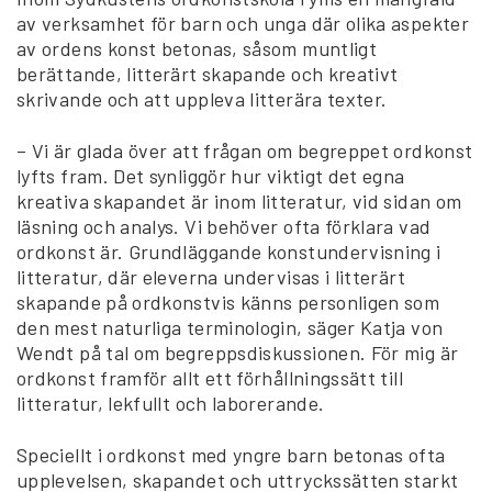
av verksamhet för barn och unga där olika aspekter
av ordens konst betonas, såsom muntligt
berättande, litterärt skapande och kreativt
skrivande och att uppleva litterära texter.
– Vi är glada över att frågan om begreppet ordkonst
lyfts fram. Det synliggör hur viktigt det egna
kreativa skapandet är inom litteratur, vid sidan om
läsning och analys. Vi behöver ofta förklara vad
ordkonst är. Grundläggande konstundervisning i
litteratur, där eleverna undervisas i litterärt
skapande på ordkonstvis känns personligen som
den mest naturliga terminologin, säger Katja von
Wendt på tal om begreppsdiskussionen. För mig är
ordkonst framför allt ett förhållningssätt till
litteratur, lekfullt och laborerande.
Speciellt i ordkonst med yngre barn betonas ofta
upplevelsen, skapandet och uttryckssätten starkt