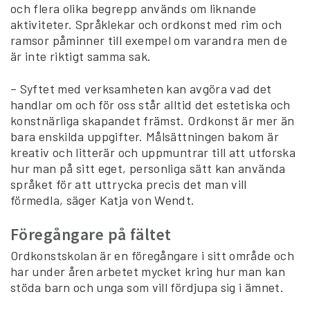
och flera olika begrepp används om liknande
aktiviteter. Språklekar och ordkonst med rim och
ramsor påminner till exempel om varandra men de
är inte riktigt samma sak.
– Syftet med verksamheten kan avgöra vad det
handlar om och för oss står alltid det estetiska och
konstnärliga skapandet främst. Ordkonst är mer än
bara enskilda uppgifter. Målsättningen bakom är
kreativ och litterär och uppmuntrar till att utforska
hur man på sitt eget, personliga sätt kan använda
språket för att uttrycka precis det man vill
förmedla, säger Katja von Wendt.
Föregångare på fältet
Ordkonstskolan är en föregångare i sitt område och
har under åren arbetet mycket kring hur man kan
stöda barn och unga som vill fördjupa sig i ämnet.