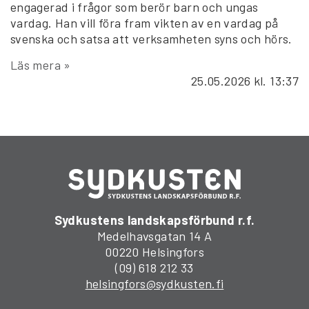
engagerad i frågor som berör barn och ungas
vardag. Han vill föra fram vikten av en vardag på
svenska och satsa att verksamheten syns och hörs.
Läs mera »
25.05.2026
kl. 13:37
Sydkustens landskapsförbund r.f.
Medelhavsgatan 14 A
00220 Helsingfors
(09) 618 212 33
helsingfors@sydkusten.fi