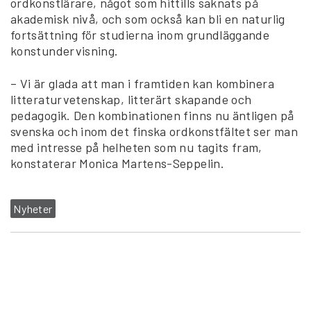
ordkonstlärare, något som hittills saknats på
akademisk nivå, och som också kan bli en naturlig
fortsättning för studierna inom grundläggande
konstundervisning.
– Vi är glada att man i framtiden kan kombinera
litteraturvetenskap, litterärt skapande och
pedagogik. Den kombinationen finns nu äntligen på
svenska och inom det finska ordkonstfältet ser man
med intresse på helheten som nu tagits fram,
konstaterar Monica Martens-Seppelin.
Nyheter