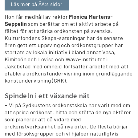
Läs mer på ÅA:s sidor
Hon får medhåll av rektor
Monica Martens-
Seppelin
som berättar om ett aktivt arbete på
fältet för att stärka ordkonsten på svenska.
Kulturfondens Skapa-satsningar har de senaste
åren gett ett uppsving och ordkonstgrupper har
startats av lokala initiativ i bland annat Vasa,
Kimitoön och Lovisa och Wava-institutet i
Jakobstad med omnejd fortsätter arbetet med att
etablera ordkonstundervisning inom grundläggande
konstundervisning (GRK).
Spindeln i ett växande nät
– Vi på Sydkustens ordkonstskola har varit med om
att sprida ordkonst, hitta och stötta de nya aktörer
som planerar att gå vidare med
ordkonstverksamhet på nya orter. De flesta börjar
med försöksgrupper och vi hjälper naturligtvis