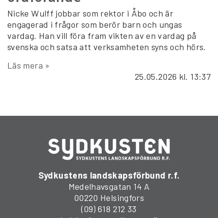
Nicke Wulff jobbar som rektor i Åbo och är
engagerad i frågor som berör barn och ungas
vardag. Han vill föra fram vikten av en vardag på
svenska och satsa att verksamheten syns och hörs.
Läs mera »
25.05.2026
kl. 13:37
Sydkustens landskapsförbund r.f.
Medelhavsgatan 14 A
00220 Helsingfors
(09) 618 212 33