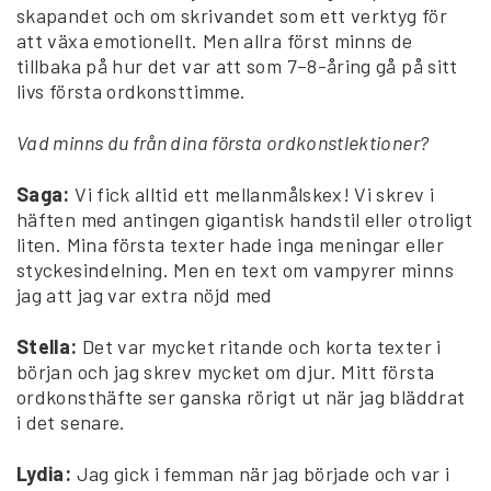
skapandet och om skrivandet som ett verktyg för
att växa emotionellt. Men allra först minns de
tillbaka på hur det var att som 7–8-åring gå på sitt
livs första ordkonsttimme.
Vad minns du från dina första ordkonstlektioner?
Saga:
Vi fick alltid ett mellanmålskex! Vi skrev i
häften med antingen gigantisk handstil eller otroligt
liten. Mina första texter hade inga meningar eller
styckesindelning. Men en text om vampyrer minns
jag att jag var extra nöjd med
Stella:
Det var mycket ritande och korta texter i
början och jag skrev mycket om djur. Mitt första
ordkonsthäfte ser ganska rörigt ut när jag bläddrat
i det senare.
Lydia:
Jag gick i femman när jag började och var i