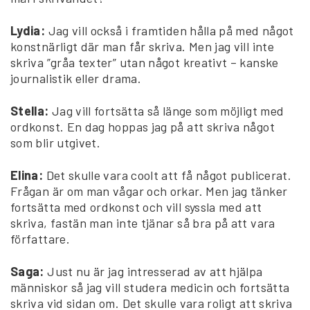
Lydia:
Jag vill också i framtiden hålla på med något
konstnärligt där man får skriva. Men jag vill inte
skriva ”gråa texter” utan något kreativt – kanske
journalistik eller drama.
Stella:
Jag vill fortsätta så länge som möjligt med
ordkonst. En dag hoppas jag på att skriva något
som blir utgivet.
Elina:
Det skulle vara coolt att få något publicerat.
Frågan är om man vågar och orkar. Men jag tänker
fortsätta med ordkonst och vill syssla med att
skriva, fastän man inte tjänar så bra på att vara
författare.
Saga:
Just nu är jag intresserad av att hjälpa
människor så jag vill studera medicin och fortsätta
skriva vid sidan om. Det skulle vara roligt att skriva