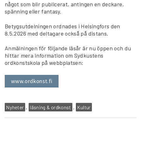
något som blir publicerat, antingen en deckare,
spänning eller fantasy.
Betygsutdelningen ordnades i Helsingfors den
8.5.2026 med deltagare också på distans.
Anmälningen för följande läsår är nu öppen och du
hittar mera information om Sydkustens
ordkonstskola på webbplatsen:
www.ordkonst.fi
Nyheter
läsning & ordkonst
Kultur