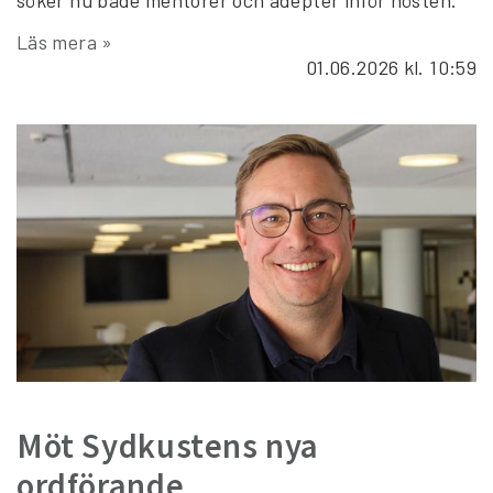
Läs mera »
01.06.2026
kl. 10:59
Möt Sydkustens nya
ordförande