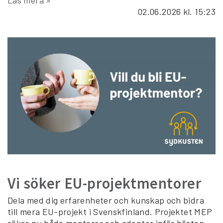
02.06.2026
kl. 15:23
Vi söker EU-projektmentorer
Dela med dig erfarenheter och kunskap och bidra
till mera EU-projekt i Svenskfinland. Projektet MEP
söker nu både mentorer och adepter inför hösten.