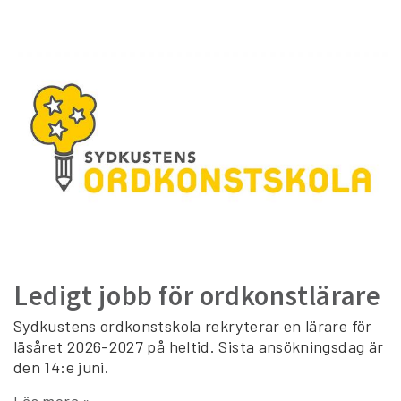
Ledigt jobb för ordkonstlärare
Sydkustens ordkonstskola rekryterar en lärare för
läsåret 2026-2027 på heltid. Sista ansökningsdag är
den 14:e juni.
Läs mera »