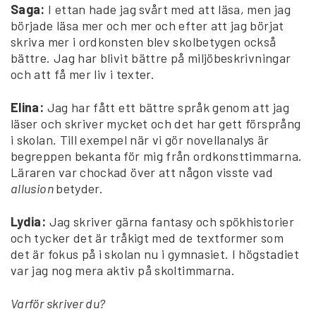
Saga:
I ettan hade jag svårt med att läsa, men jag
började läsa mer och mer och efter att jag börjat
skriva mer i ordkonsten blev skolbetygen också
bättre. Jag har blivit bättre på miljöbeskrivningar
och att få mer liv i texter.
Elina:
Jag har fått ett bättre språk genom att jag
läser och skriver mycket och det har gett försprång
i skolan. Till exempel när vi gör novellanalys är
begreppen bekanta för mig från ordkonsttimmarna.
Läraren var chockad över att någon visste vad
allusion
betyder.
Lydia:
Jag skriver gärna fantasy och spökhistorier
och tycker det är tråkigt med de textformer som
det är fokus på i skolan nu i gymnasiet. I högstadiet
var jag nog mera aktiv på skoltimmarna.
Varför skriver du?