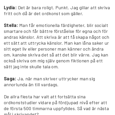
Lydia:
Det är bara roligt. Punkt. Jag gillar att skriva
fritt och då är det ordkonst som gäller.
Stella:
Man får emotionella färdigheter, blir socialt
smartare och får bättre förståelse för egna och för
andras känslor. Att skriva är att få skapa något och
ett sätt att uttrycka känslor. Man kan låna saker ur
sitt eget liv eller personer man känner och ändra
om, kanske skriva det så att det blir värre. Jag kan
också skriva om mig själv genom fiktionen på ett
sätt jag inte skulle tala om.
Saga:
Ja, när man skriver uttrycker man sig
annorlunda än till vardags.
De allra flesta har valt att fortsätta sina
ordkonststudier vidare på fördjupad nivå efter att
de första 500 timmarna uppfylldes. Så vad är nästa
mål i skrivandet?