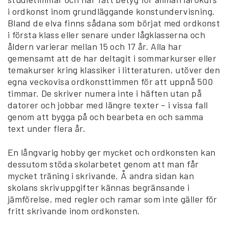
i ordkonst inom grundläggande konstundervisning.
Bland de elva finns sådana som börjat med ordkonst
i första klass eller senare under lågklasserna och
åldern varierar mellan 15 och 17 år. Alla har
gemensamt att de har deltagit i sommarkurser eller
temakurser kring klassiker i litteraturen, utöver den
egna veckovisa ordkonsttimmen för att uppnå 500
timmar. De skriver numera inte i häften utan på
datorer och jobbar med längre texter – i vissa fall
genom att bygga på och bearbeta en och samma
text under flera år.
En långvarig hobby ger mycket och ordkonsten kan
dessutom stöda skolarbetet genom att man får
mycket träning i skrivande. Å andra sidan kan
skolans skrivuppgifter kännas begränsande i
jämförelse, med regler och ramar som inte gäller för
fritt skrivande inom ordkonsten.