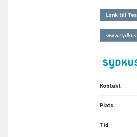
Länk till T
www.sydkus
Kontakt
Plats
Tid