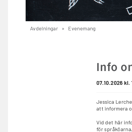
Avdelningar
Evenemang
Info o
07.10.2026 kl.
Jessica Lerche
att informera 
Vid det här inf
för språköarna, 