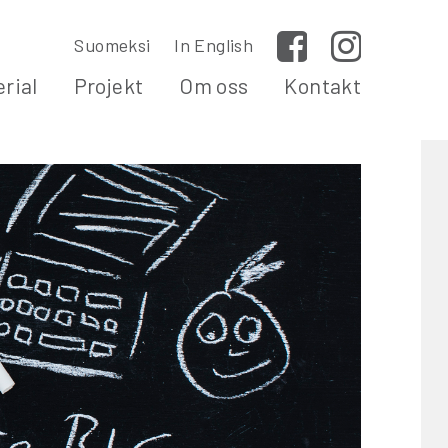
Suomeksi
In English
Facebook
Instagram
rial
Projekt
Om oss
Kontakt