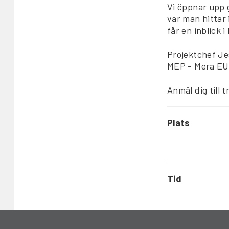
Vi öppnar upp 
var man hittar
får en inblick i
Projektchef Je
MEP - Mera EU-
Anmäl dig till 
Plats
Tid