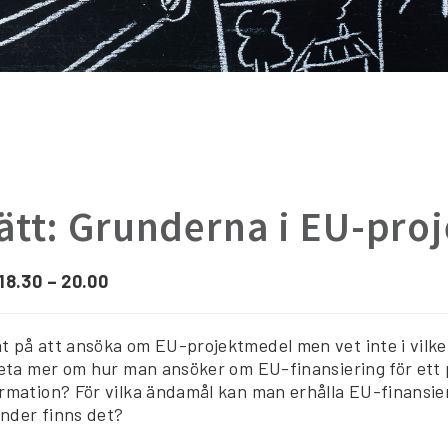
ätt: Grunderna i EU-proj
 18.30 – 20.00
t på att ansöka om EU-projektmedel men vet inte i vilke
 veta mer om hur man ansöker om EU-finansiering för ett 
rmation? För vilka ändamål kan man erhålla EU-finansieri
nder finns det?