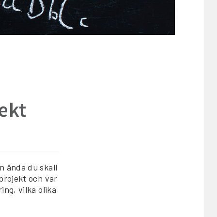
ekt
n ända du skall
projekt och var
ng, vilka olika