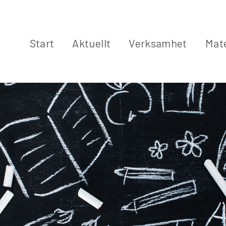
Start
Aktuellt
Verksamhet
Mate