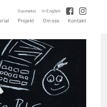
Suomeksi
In English
Facebook
Instagram
rial
Projekt
Om oss
Kontakt