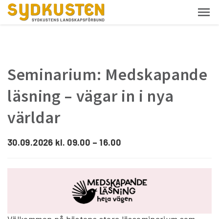
Seminarium: Medskapande
läsning – vägar in i nya
världar
30.09.2026 kl. 09.00 – 16.00
Välkommen på höstens stora lässeminarium som