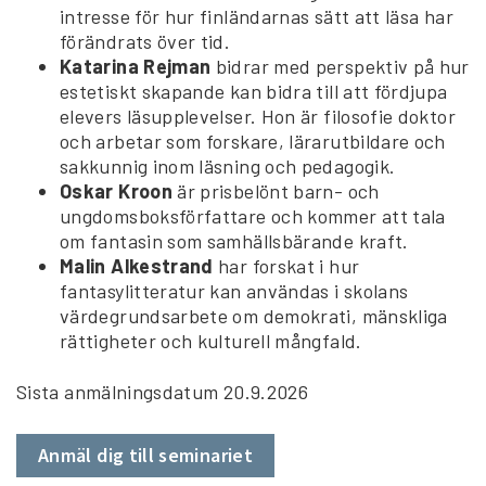
intresse för hur finländarnas sätt att läsa har
förändrats över tid.
Katarina Rejman
bidrar med perspektiv på hur
estetiskt skapande kan bidra till att fördjupa
elevers läsupplevelser. Hon är filosofie doktor
och arbetar som forskare, lärarutbildare och
sakkunnig inom läsning och pedagogik.
Oskar Kroon
är prisbelönt barn- och
ungdomsboksförfattare och kommer att tala
om fantasin som samhällsbärande kraft.
Malin Alkestrand
har forskat i hur
fantasylitteratur kan användas i skolans
värdegrundsarbete om demokrati, mänskliga
rättigheter och kulturell mångfald.
Sista anmälningsdatum 20.9.2026
Anmäl dig till seminariet