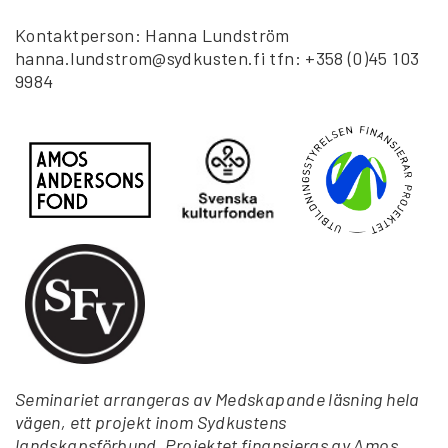
Kontaktperson: Hanna Lundström
hanna.lundstrom@sydkusten.fi tfn: +358 (0)45 103
9984
Seminariet arrangeras av Medskapande läsning hela
vägen, ett projekt inom Sydkustens
landskapsförbund. Projektet finansieras av Amos