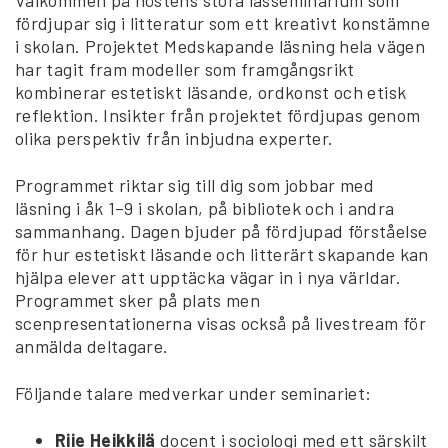
fördjupar sig i litteratur som ett kreativt konstämne
i skolan. Projektet Medskapande läsning hela vägen
har tagit fram modeller som framgångsrikt
kombinerar estetiskt läsande, ordkonst och etisk
reflektion. Insikter från projektet fördjupas genom
olika perspektiv från inbjudna experter.
Programmet riktar sig till dig som jobbar med
läsning i åk 1–9 i skolan, på bibliotek och i andra
sammanhang. Dagen bjuder på fördjupad förståelse
för hur estetiskt läsande och litterärt skapande kan
hjälpa elever att upptäcka vägar in i nya världar.
Programmet sker på plats men
scenpresentationerna visas också på livestream för
anmälda deltagare.
Följande talare medverkar under seminariet:
Riie Heikkilä
docent i sociologi med ett särskilt