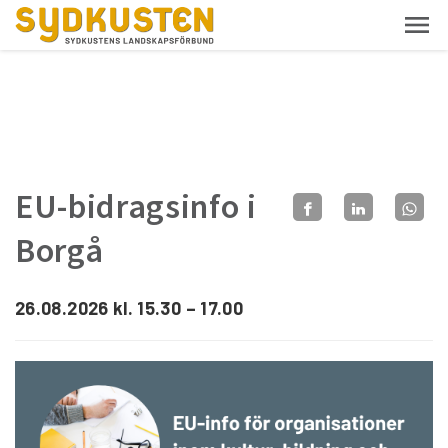
EU-bidragsinfo i
Borgå
26.08.2026 kl. 15.30 – 17.00