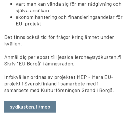
vart man kan vända sig för mer rådgivning och
själva ansökan
ekonomihantering och finansieringsandelar för
EU-projekt
Det finns också tid för frågor kring ämnet under
kvällen.
Anmäl dig per epost till jessica.lerche@sydkusten.fi.
Skriv "EU Borgå" i ämnesraden.
Infokvällen ordnas av projektet MEP - Mera EU-
projekt i Svenskfinland i samarbete med i
samarbete med Kulturföreningen Grand i Borgå.
sydkusten.fi/mep