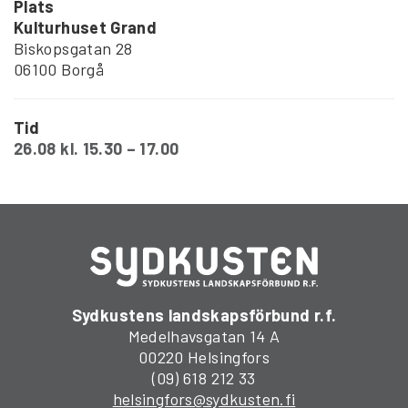
Plats
Kulturhuset Grand
Biskopsgatan 28
06100 Borgå
Tid
26.08 kl. 15.30 – 17.00
Sydkustens landskapsförbund r.f.
Medelhavsgatan 14 A
00220 Helsingfors
(09) 618 212 33
helsingfors@sydkusten.fi