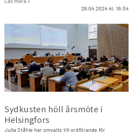
Läs mera »
29.04.2024
kl. 16:34
Sydkusten höll årsmöte i
Helsingfors
Julia Ståhle har omvalts till ordförande för