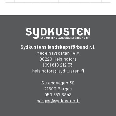
Sydkustens landskapsförbund r.f.
Medelhavsgatan 14 A
00220 Helsingfors
(09) 618 212 33
helsingfors@sydkusten.fi
Strandvägen 30
21600 Pargas
050 357 6843
pargas@sydkusten.fi