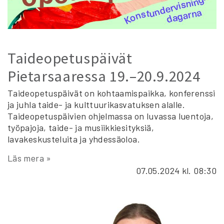
Taideopetuspäivät
Pietarsaaressa 19.–20.9.2024
Taideopetuspäivät on kohtaamispaikka, konferenssi
ja juhla taide- ja kulttuurikasvatuksen alalle.
Taideopetuspäivien ohjelmassa on luvassa luentoja,
työpajoja, taide- ja musiikkiesityksiä,
lavakeskusteluita ja yhdessäoloa.
Läs mera »
07.05.2024
kl. 08:30