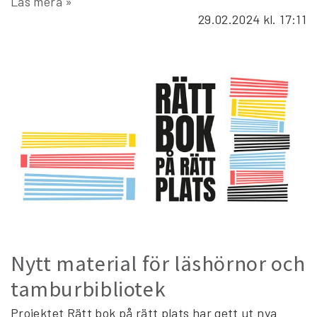
Läs mera »
29.02.2024
kl. 17:11
Nytt material för läshörnor och
tamburbibliotek
Projektet Rätt bok på rätt plats har gett ut nya