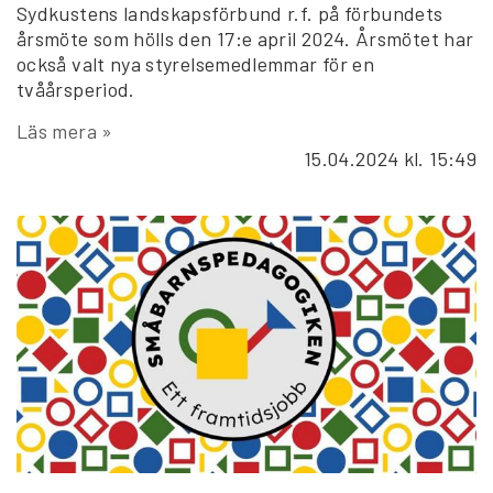
Sydkustens landskapsförbund r.f. på förbundets
årsmöte som hölls den 17:e april 2024. Årsmötet har
också valt nya styrelsemedlemmar för en
tvåårsperiod.
Läs mera »
15.04.2024
kl. 15:49