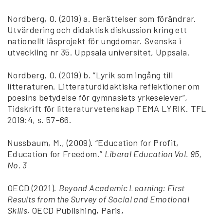
Nordberg, O. (2019) a. Berättelser som förändrar.
Utvärdering och didaktisk diskussion kring ett
nationellt läsprojekt för ungdomar. Svenska i
utveckling nr 35. Uppsala universitet, Uppsala.
Nordberg, O. (2019) b. ”Lyrik som ingång till
litteraturen. Litteraturdidaktiska reflektioner om
poesins betydelse för gymnasiets yrkeselever”,
Tidskrift för litteraturvetenskap TEMA LYRIK. TFL
2019:4, s. 57–66.
Nussbaum, M., (2009). “Education for Profit,
Education for Freedom.”
Liberal Education Vol. 95,
No. 3
OECD (2021).
Beyond Academic Learning: First
Results from the Survey of Social and Emotional
Skills,
OECD Publishing, Paris,