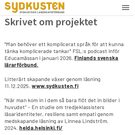
Skrivet om projektet
"Man behöver ett komplicerat språk för att kunna
tänka komplicerade tankar" FSL:s podcast inför
Educamässan i januari 2026.
Finlands svenska
lärarförbund.
Litterärt skapande växer genom läsning
11.12.2025.
www.sydkusten.fi
”När man kom in i dem så bara flöt det in bilder i
huvudet” - En studie om tredjeklassisters
läsaridentiteter, resiliens samt empati genom
medskapande läsning av Linnea Lindström.
2024.
helda.helsinki.fi/