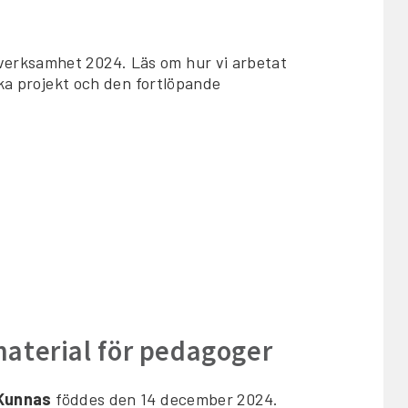
erksamhet 2024. Läs om hur vi arbetat
ika projekt och den fortlöpande
aterial för pedagoger
 Kunnas
föddes den 14 december 2024.