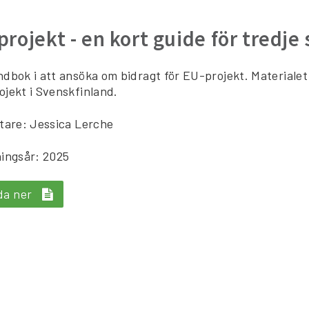
projekt - en kort guide för tredje
dbok i att ansöka om bidragt för EU-projekt. Materiale
jekt i Svenskfinland.
tare: Jessica Lerche
ingsår: 2025
da ner