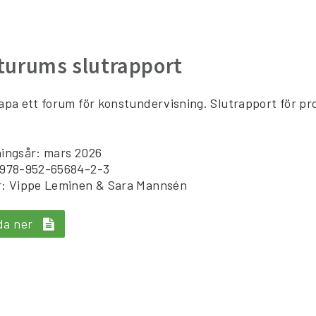
turums slutrapport
apa ett forum för konstundervisning. Slutrapport för pr
ingsår: mars 2026
 978-952-65684-2-3
r: Vippe Leminen & Sara Mannsén
da ner