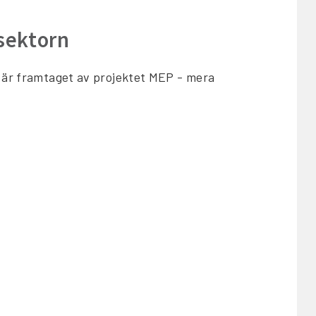
 sektorn
t är framtaget av projektet MEP - mera