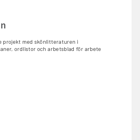
en
 projekt med skönlitteraturen i
aner, ordlistor och arbetsblad för arbete