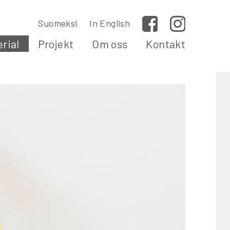
Suomeksi
In English
Facebook
Instagram
rial
Projekt
Om oss
Kontakt