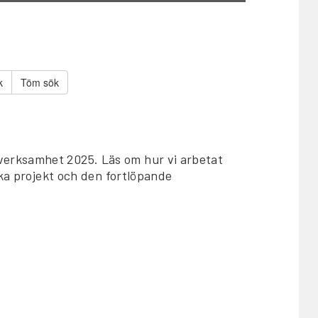
Töm sök
erksamhet 2025. Läs om hur vi arbetat
ika projekt och den fortlöpande