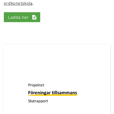
ordkonstskola
.
Ladda ner