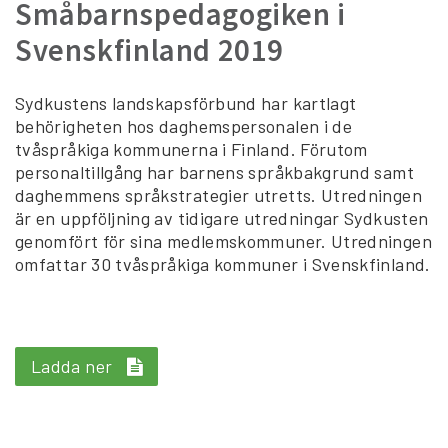
Småbarnspedagogiken i
Svenskfinland 2019
Sydkustens landskapsförbund har kartlagt
behörigheten hos daghemspersonalen i de
tvåspråkiga kommunerna i Finland. Förutom
personaltillgång har barnens språkbakgrund samt
daghemmens språkstrategier utretts. Utredningen
är en uppföljning av tidigare utredningar Sydkusten
genomfört för sina medlemskommuner. Utredningen
omfattar 30 tvåspråkiga kommuner i Svenskfinland.
Ladda ner