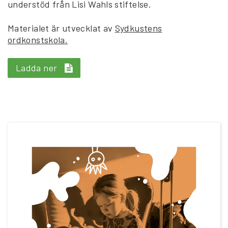
understöd från Lisi Wahls stiftelse.
Materialet är utvecklat av
Sydkustens
ordkonstskola.
Ladda ner