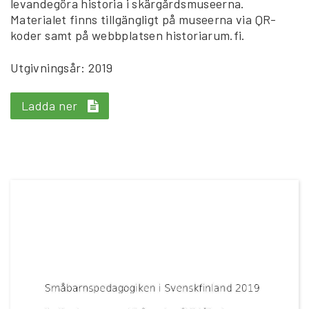
levandegöra historia i skärgårdsmuseerna.
Materialet finns tillgängligt på museerna via QR-
koder samt på webbplatsen historiarum.fi.
Utgivningsår: 2019
Ladda ner