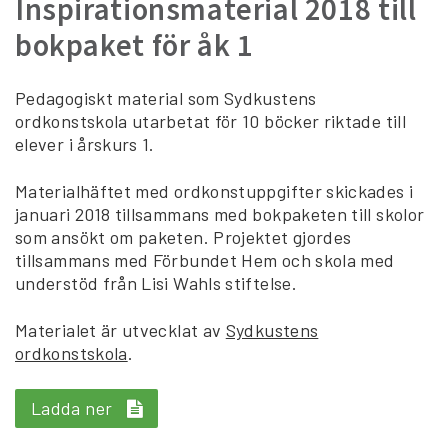
Inspirationsmaterial 2018 till
bokpaket för åk 1
Pedagogiskt material som Sydkustens
ordkonstskola utarbetat för 10 böcker riktade till
elever i årskurs 1.
Materialhäftet med ordkonstuppgifter skickades i
januari 2018 tillsammans med bokpaketen till skolor
som ansökt om paketen. Projektet gjordes
tillsammans med Förbundet Hem och skola med
understöd från Lisi Wahls stiftelse.
Materialet är utvecklat av
Sydkustens
ordkonstskola
.
Ladda ner