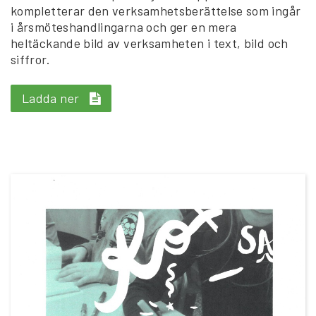
kompletterar den verksamhetsberättelse som ingår
i årsmöteshandlingarna och ger en mera
heltäckande bild av verksamheten i text, bild och
siffror.
Ladda ner