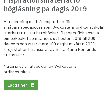
Inspirationsmaterial för
högläsning på dagis 2019
Handledning med läsinspiration för
småbarnspedagoger som Sydkustens ordkonstskola
utarbetat till sju barnböcker. Daghem fick ansöka
om bokpaket som sändes ut hösten 2019 till 200
daghem och ytterligare 100 daghem våren 2020.
Projektet är finansierat av Brita Maria Renlunds
stiftelse sr.
Materialet är utvecklat av
Sydkustens
ordkonstskola
.
Ladda ner