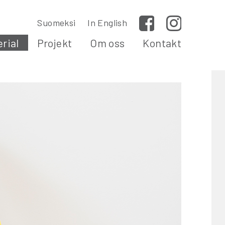
Suomeksi
In English
Facebook
Instagram
rial
Projekt
Om oss
Kontakt